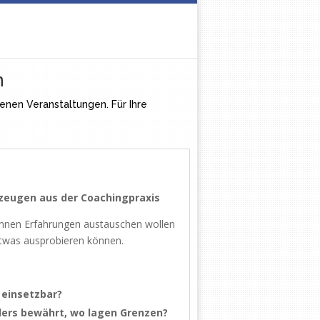
n
enen Veranstaltungen. Für Ihre
kzeugen
aus der Coachingpraxis
gInnen Erfahrungen austauschen wollen
twas ausprobieren können.
 einsetzbar?
nders bewährt, wo lagen Grenzen?